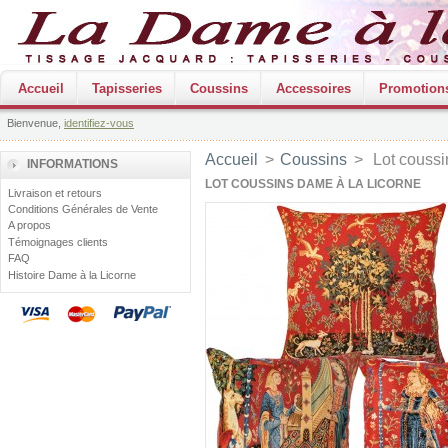
Accueil
Tapisseries
Coussins
Accessoires
Promotion
Bienvenue,
identifiez-vous
Accueil
>
Coussins
>
Lot couss
INFORMATIONS
LOT COUSSINS DAME À LA LICORNE
Livraison et retours
Conditions Générales de Vente
A propos
Témoignages clients
FAQ
Histoire Dame à la Licorne