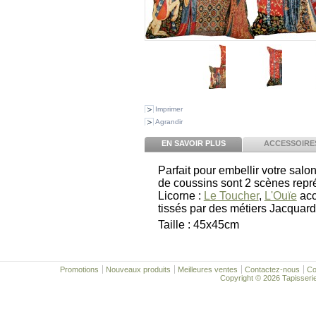
Imprimer
Agrandir
EN SAVOIR PLUS
ACCESSOIRE
Parfait pour embellir votre salo
de coussins sont 2 scènes repr
Licorne :
Le Toucher
,
L'Ouïe
acc
tissés par des métiers Jacquard
Taille : 45x45cm
Promotions
Nouveaux produits
Meilleures ventes
Contactez-nous
Co
Copyright © 2026 Tapisserie